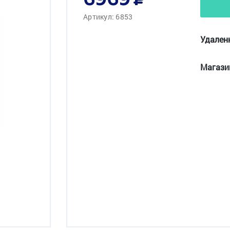
6969
Артикул: 6853
Удален
Магази