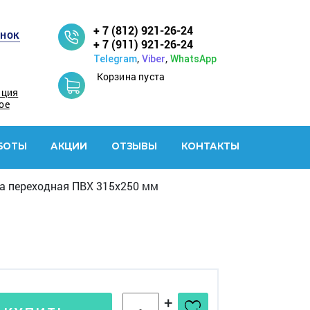
+ 7 (812) 921-26-24
онок
+ 7 (911) 921-26-24
,
,
Telegram
Viber
WhatsApp
Корзина пуста
ация
ое
БОТЫ
АКЦИИ
ОТЗЫВЫ
КОНТАКТЫ
а переходная ПВХ 315x250 мм
+