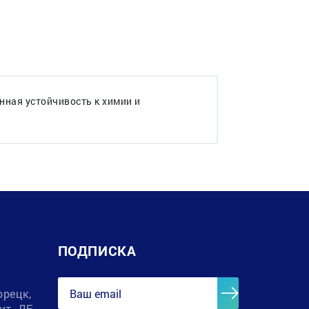
нная устойчивость к химии и
ПОДПИСКА
орецк,
лит. ДЕ