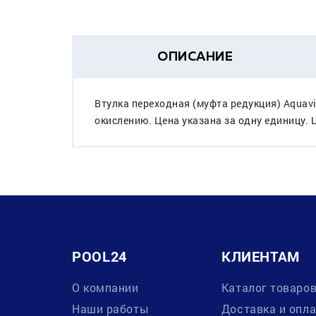
ОПИСАНИЕ
Втулка переходная (муфта редукция) Aquav
окислению. Цена указана за одну единицу. 
POOL24
КЛИЕНТАМ
О компании
Каталог товаро
Наши работы
Доставка и опл