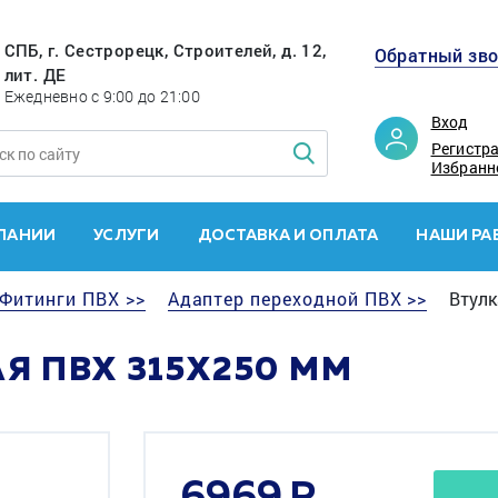
СПБ, г. Сестрорецк, Строителей, д. 12,
Обратный зв
лит. ДЕ
Ежедневно с 9:00 до 21:00
Вход
Регистр
Избранн
ПАНИИ
УСЛУГИ
ДОСТАВКА И ОПЛАТА
НАШИ РА
Фитинги ПВХ >>
Адаптер переходной ПВХ >>
Втулк
Я ПВХ 315X250 ММ