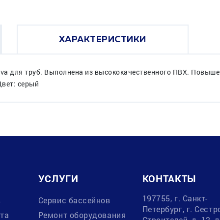
ХАРАКТЕРИСТИКИ
iva для труб. Выполнена из высококачественного ПВХ. Повыше
Цвет: серый
УСЛУГИ
КОНТАКТЫ
197755, г. Санкт-
в
Сервис бассейнов
Петербург, г. Сестр
ата
Ремонт оборудования
Строителей, д. 12, 