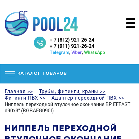
+ 7 (812) 921-26-24
+ 7 (911) 921-26-24
,
,
Telegram
Viber
WhatsApp
КАТАЛОГ ТОВАРОВ
Главная >>
Трубы, фитинги, краны >>
Фитинги ПВХ >>
Адаптер переходной ПВХ >>
Ниппель переходной втулочное окончание ВР EFFAST
d90x3" (RGRAFG090I)
НИППЕЛЬ ПЕРЕХОДНОЙ