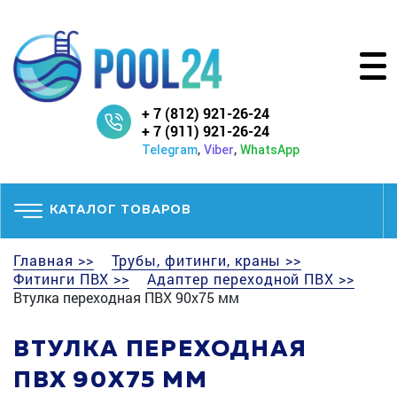
+ 7 (812) 921-26-24
+ 7 (911) 921-26-24
,
,
Telegram
Viber
WhatsApp
КАТАЛОГ ТОВАРОВ
Главная >>
Трубы, фитинги, краны >>
Фитинги ПВХ >>
Адаптер переходной ПВХ >>
Втулка переходная ПВХ 90x75 мм
ВТУЛКА ПЕРЕХОДНАЯ
ПВХ 90X75 ММ