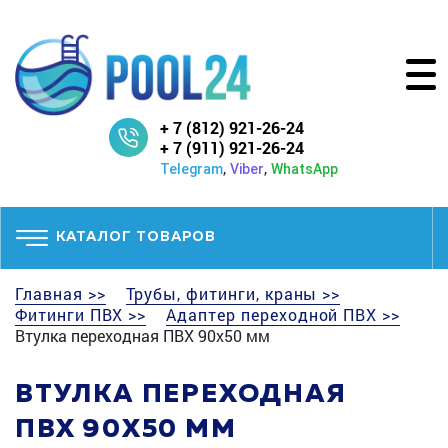
+ 7 (812) 921-26-24
+ 7 (911) 921-26-24
,
,
Telegram
Viber
WhatsApp
КАТАЛОГ ТОВАРОВ
Главная >>
Трубы, фитинги, краны >>
Фитинги ПВХ >>
Адаптер переходной ПВХ >>
Втулка переходная ПВХ 90x50 мм
ВТУЛКА ПЕРЕХОДНАЯ
ПВХ 90X50 ММ