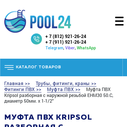
+ 7 (812) 921-26-24
+ 7 (911) 921-26-24
,
,
Telegram
Viber
WhatsApp
КАТАЛОГ ТОВАРОВ
Главная >>
Трубы, фитинги, краны >>
Фитинги ПВХ >>
Муфта ПВХ >>
Муфта ПВХ
Kripsol разборная с наружной резьбой EHM30 50.C,
диаметр 50мм. х 1-1/2"
МУФТА ПВХ KRIPSOL