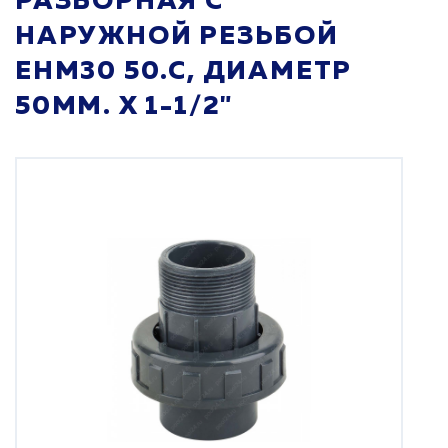
РАЗБОРНАЯ С
НАРУЖНОЙ РЕЗЬБОЙ
EHM30 50.C, ДИАМЕТР
50ММ. Х 1-1/2"