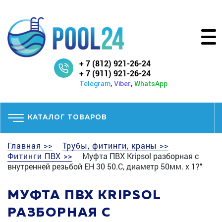
+ 7 (812) 921-26-24
+ 7 (911) 921-26-24
,
,
Telegram
Viber
WhatsApp
КАТАЛОГ ТОВАРОВ
Главная >>
Трубы, фитинги, краны >>
Фитинги ПВХ >>
Муфта ПВХ Kripsol разборная с
внутренней резьбой EH 30 50.C, диаметр 50мм. х 1?"
МУФТА ПВХ KRIPSOL
РАЗБОРНАЯ С