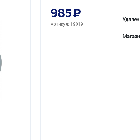
985
Удален
Артикул: 19019
Магази