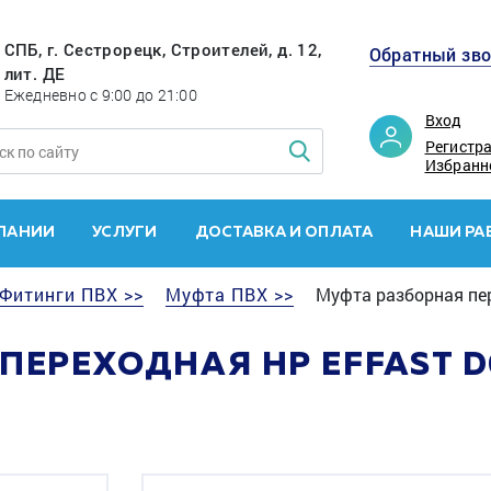
СПБ, г. Сестрорецк, Строителей, д. 12,
Обратный зв
лит. ДЕ
Ежедневно с 9:00 до 21:00
Вход
Регистр
Избранн
ПАНИИ
УСЛУГИ
ДОСТАВКА И ОПЛАТА
НАШИ РА
Фитинги ПВХ >>
Муфта ПВХ >>
Муфта разборная пе
ПЕРЕХОДНАЯ HР EFFAST D