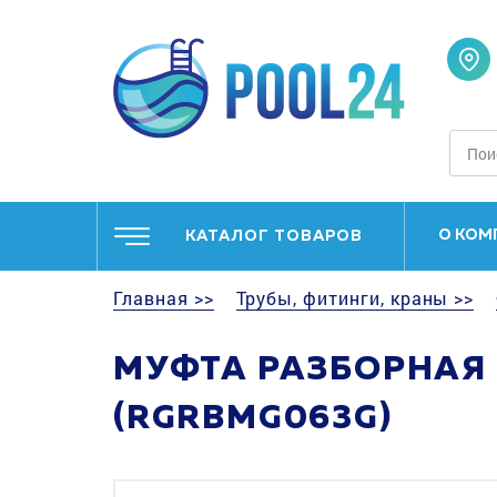
О КОМ
КАТАЛОГ ТОВАРОВ
Главная >>
Трубы, фитинги, краны >>
МУФТА РАЗБОРНАЯ 
(RGRBMG063G)