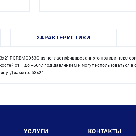
ХАРАКТЕРИСТИКИ
3x2" RGRBMG063G из непластифицированного поливинилхлорид
стей от 1 до +60°C под давлением и могут использоваться в
ицу. Диаметр: 63x2"
УСЛУГИ
КОНТАКТЫ