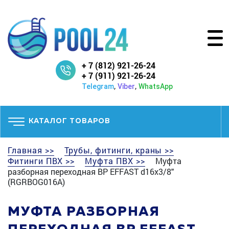
+ 7 (812) 921-26-24
+ 7 (911) 921-26-24
,
,
Telegram
Viber
WhatsApp
КАТАЛОГ ТОВАРОВ
Главная >>
Трубы, фитинги, краны >>
Фитинги ПВХ >>
Муфта ПВХ >>
Муфта
разборная переходная ВР EFFAST d16x3/8"
(RGRBOG016A)
МУФТА РАЗБОРНАЯ