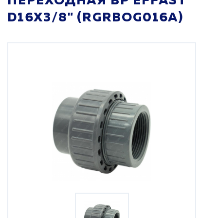
ПЕРЕХОДНАЯ ВР EFFAST
D16X3/8" (RGRBOG016A)