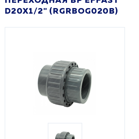
ПЕРЕХОДНАЯ ВР EFFAST
D20X1/2" (RGRBOG020B)