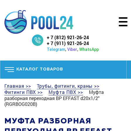
+ 7 (812) 921-26-24
+ 7 (911) 921-26-24
,
,
Telegram
Viber
WhatsApp
КАТАЛОГ ТОВАРОВ
Главная >>
Трубы, фитинги, краны >>
Фитинги ПВХ >>
Муфта ПВХ >>
Муфта
разборная переходная ВР EFFAST d20x1/2"
(RGRBOG020B)
МУФТА РАЗБОРНАЯ