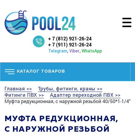
+ 7 (812) 921-26-24
+ 7 (911) 921-26-24
,
,
Telegram
Viber
WhatsApp
КАТАЛОГ ТОВАРОВ
Главная >>
Трубы, фитинги, краны >>
Фитинги ПВХ >>
Адаптер переходной ПВХ >>
Муфта редукционная, с наружной резьбой 40/50*1-1/4"
МУФТА РЕДУКЦИОННАЯ,
С НАРУЖНОЙ РЕЗЬБОЙ