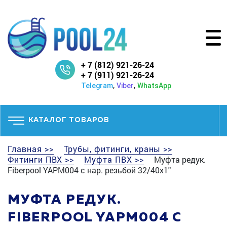
+ 7 (812) 921-26-24
+ 7 (911) 921-26-24
,
,
Telegram
Viber
WhatsApp
КАТАЛОГ ТОВАРОВ
Главная >>
Трубы, фитинги, краны >>
Фитинги ПВХ >>
Муфта ПВХ >>
Муфта редук.
Fiberpool YAPM004 с нар. резьбой 32/40x1"
МУФТА РЕДУК.
FIBERPOOL YAPM004 С