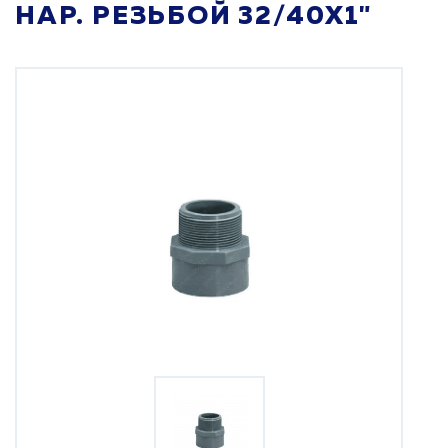
НАР. РЕЗЬБОЙ 32/40X1"