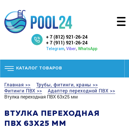
+ 7 (812) 921-26-24
+ 7 (911) 921-26-24
,
,
Telegram
Viber
WhatsApp
КАТАЛОГ ТОВАРОВ
Главная >>
Трубы, фитинги, краны >>
Фитинги ПВХ >>
Адаптер переходной ПВХ >>
Втулка переходная ПВХ 63х25 мм
ВТУЛКА ПЕРЕХОДНАЯ
ПВХ 63Х25 ММ