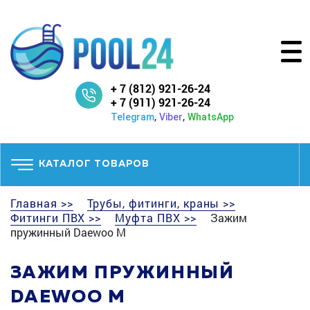
+ 7 (812) 921-26-24
+ 7 (911) 921-26-24
,
,
Telegram
Viber
WhatsApp
КАТАЛОГ ТОВАРОВ
Главная >>
Трубы, фитинги, краны >>
Фитинги ПВХ >>
Муфта ПВХ >>
Зажим
пружинный Daewoo M
ЗАЖИМ ПРУЖИННЫЙ
DAEWOO M