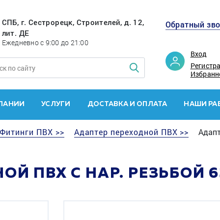
СПБ, г. Сестрорецк, Строителей, д. 12,
Обратный зв
лит. ДЕ
Ежедневно с 9:00 до 21:00
Вход
Регистр
Избранн
ПАНИИ
УСЛУГИ
ДОСТАВКА И ОПЛАТА
НАШИ РА
Фитинги ПВХ >>
Адаптер переходной ПВХ >>
Адапт
Й ПВХ С НАР. РЕЗЬБОЙ 63