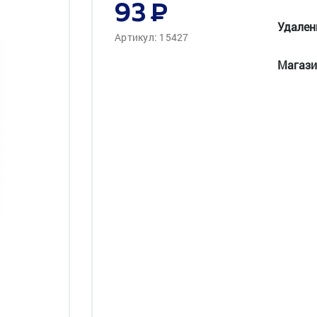
93
Удален
Артикул: 15427
Магази