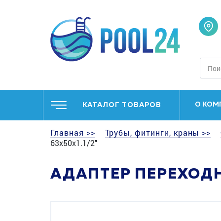
О КОМ
КАТАЛОГ ТОВАРОВ
Главная >>
Трубы, фитинги, краны >>
63х50x1.1/2"
АДАПТЕР ПЕРЕХОДНО