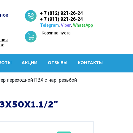
+ 7 (812) 921-26-24
онок
+ 7 (911) 921-26-24
,
,
Telegram
Viber
WhatsApp
Корзина пуста
ация
ое
БОТЫ
АКЦИИ
ОТЗЫВЫ
КОНТАКТЫ
ер переходной ПВХ с нар. резьбой
Х50X1.1/2"