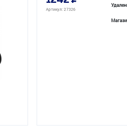
1242
Удален
Артикул: 27326
Магази