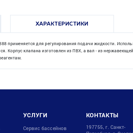
ХАРАКТЕРИСТИКИ
88 применяется для регулирования подачи жидкости. Использ
ся. Корпус клапана изготовлен из ПВХ, а вал - из нержавеющей
реагентам.
УСЛУГИ
КОНТАКТЫ
197755, г. Санкт-
в
Сервис бассейнов