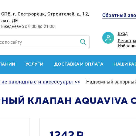
СПБ, г. Сестрорецк, Строителей, д. 12,
Обратный зв
лит. ДЕ
Ежедневно с 9:00 до 21:00
Вход
Регистр
Избранн
ПАНИИ
УСЛУГИ
ДОСТАВКА И ОПЛАТА
НАШИ РА
гие закладные и аксессуары >>
Надземный запорный
НЫЙ КЛАПАН AQUAVIVA 