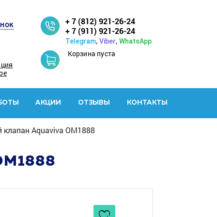
+ 7 (812) 921-26-24
онок
+ 7 (911) 921-26-24
,
,
Telegram
Viber
WhatsApp
Корзина пуста
ация
ое
БОТЫ
АКЦИИ
ОТЗЫВЫ
КОНТАКТЫ
 клапан Aquaviva OM1888
OM1888