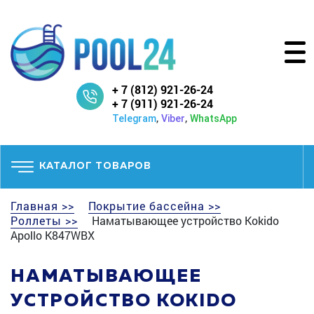
+ 7 (812) 921-26-24
+ 7 (911) 921-26-24
,
,
Telegram
Viber
WhatsApp
КАТАЛОГ ТОВАРОВ
Главная >>
Покрытие бассейна >>
Роллеты >>
Наматывающее устройство Kokido
Apollo K847WBX
НАМАТЫВАЮЩЕЕ
УСТРОЙСТВО KOKIDO