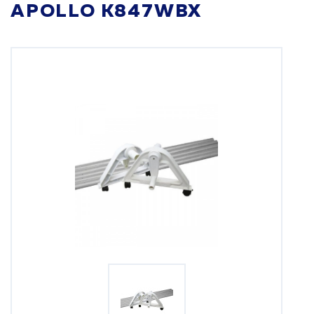
APOLLO K847WBX