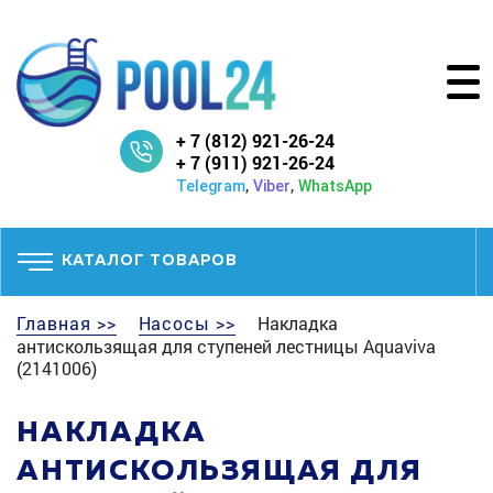
+ 7 (812) 921-26-24
+ 7 (911) 921-26-24
,
,
Telegram
Viber
WhatsApp
КАТАЛОГ ТОВАРОВ
Главная >>
Насосы >>
Накладка
антискользящая для ступеней лестницы Aquaviva
(2141006)
НАКЛАДКА
АНТИСКОЛЬЗЯЩАЯ ДЛЯ