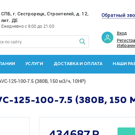
СПБ, г. Сестрорецк, Строителей, д. 12,
Обратный зв
лит. ДЕ
Ежедневно с 9:00 до 21:00
Вход
Регистр
Избранн
ПАНИИ
УСЛУГИ
ДОСТАВКА И ОПЛАТА
НАШИ РА
VC-125-100-7.5 (380В, 150 м3/ч, 10HP)
-125-100-7.5 (380В, 150 М