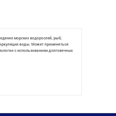
едение морских водорослей, рыб,
циркуляции воды. Может применяться
хнологии с использованием долговечных