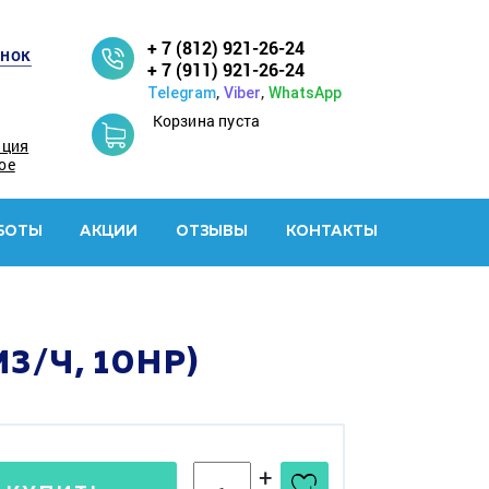
+ 7 (812) 921-26-24
онок
+ 7 (911) 921-26-24
,
,
Telegram
Viber
WhatsApp
Корзина пуста
ация
ое
БОТЫ
АКЦИИ
ОТЗЫВЫ
КОНТАКТЫ
3/Ч, 10HP)
+