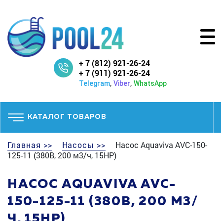
+ 7 (812) 921-26-24
+ 7 (911) 921-26-24
,
,
Telegram
Viber
WhatsApp
КАТАЛОГ ТОВАРОВ
Главная >>
Насосы >>
Насос Aquaviva AVC-150-
125-11 (380В, 200 м3/ч, 15HP)
НАСОС AQUAVIVA AVC-
150-125-11 (380В, 200 М3/
Ч, 15HP)