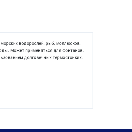
 морских водорослей, рыб, моллюсков,
воды. Может применяться для фонтанов,
ользованием долговечных термостойких,