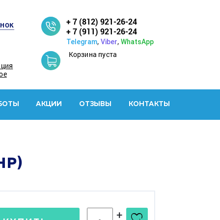
+ 7 (812) 921-26-24
онок
+ 7 (911) 921-26-24
,
,
Telegram
Viber
WhatsApp
Корзина пуста
ация
ое
БОТЫ
АКЦИИ
ОТЗЫВЫ
КОНТАКТЫ
HP)
+