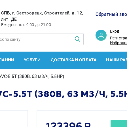
СПБ, г. Сестрорецк, Строителей, д. 12,
Обратный зв
лит. ДЕ
Ежедневно с 9:00 до 21:00
Вход
Регистр
Избранн
ПАНИИ
УСЛУГИ
ДОСТАВКА И ОПЛАТА
НАШИ РА
VC-5.5T (380В, 63 м3/ч, 5.5HP)
-5.5T (380В, 63 М3/Ч, 5.5