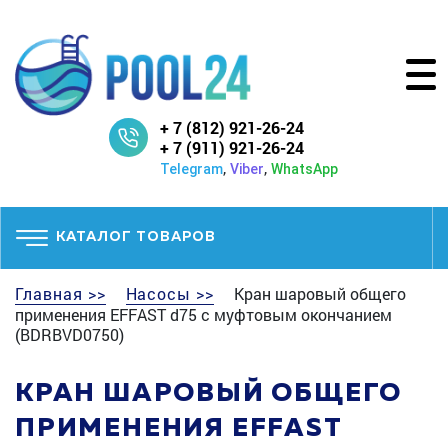
+ 7 (812) 921-26-24
+ 7 (911) 921-26-24
,
,
Telegram
Viber
WhatsApp
КАТАЛОГ ТОВАРОВ
Главная >>
Насосы >>
Кран шаровый общего
применения EFFAST d75 с муфтовым окончанием
(BDRBVD0750)
КРАН ШАРОВЫЙ ОБЩЕГО
ПРИМЕНЕНИЯ EFFAST