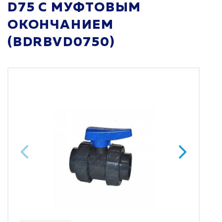
D75 С МУФТОВЫМ
ОКОНЧАНИЕМ
(BDRBVD0750)