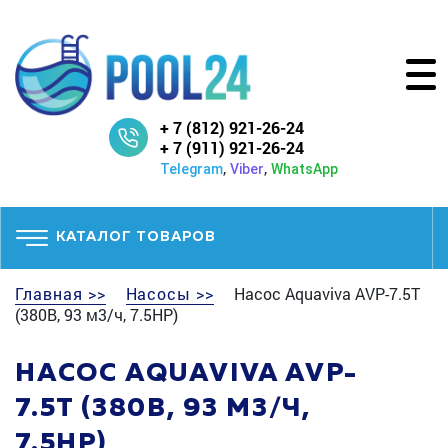
+ 7 (812) 921-26-24
+ 7 (911) 921-26-24
,
,
Telegram
Viber
WhatsApp
КАТАЛОГ ТОВАРОВ
Главная >>
Насосы >>
Насос Aquaviva AVP-7.5T
(380В, 93 м3/ч, 7.5HP)
НАСОС AQUAVIVA AVP-
7.5T (380В, 93 М3/Ч,
7.5HP)