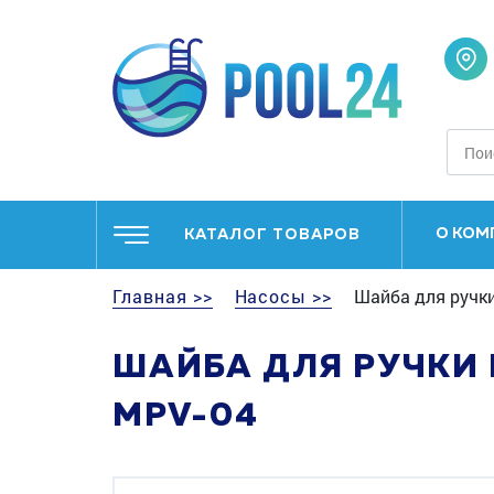
О КОМ
КАТАЛОГ ТОВАРОВ
Главная >>
Насосы >>
Шайба для ручки 
ШАЙБА ДЛЯ РУЧКИ К
MPV-04