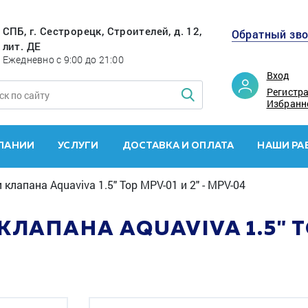
СПБ, г. Сестрорецк, Строителей, д. 12,
Обратный зв
лит. ДЕ
Ежедневно с 9:00 до 21:00
Вход
Регистр
Избранн
ПАНИИ
УСЛУГИ
ДОСТАВКА И ОПЛАТА
НАШИ РА
клапана Aquaviva 1.5" Top MPV-01 и 2" - MPV-04
ЛАПАНА AQUAVIVA 1.5" TO