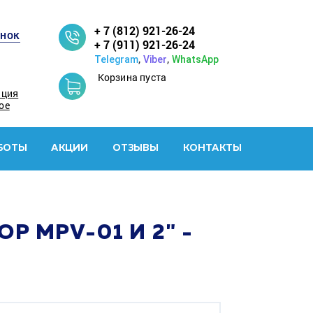
+ 7 (812) 921-26-24
онок
+ 7 (911) 921-26-24
,
,
Telegram
Viber
WhatsApp
Корзина пуста
ация
ое
БОТЫ
АКЦИИ
ОТЗЫВЫ
КОНТАКТЫ
P MPV-01 И 2" -