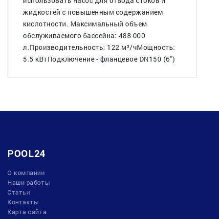
использовать насос для отвода стоков и
жидкостей с повышенным содержанием
кислотности. Максимальный объем
обслуживаемого бассейна: 488 000
л.Производительность: 122 м³/чМощность:
5.5 кВтПодключение - фланцевое DN150 (6")
POOL24
О компании
Наши работы
Статьи
Контакты
Карта сайта