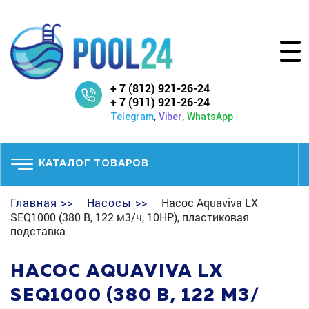
+ 7 (812) 921-26-24
+ 7 (911) 921-26-24
,
,
Telegram
Viber
WhatsApp
КАТАЛОГ ТОВАРОВ
Главная >>
Насосы >>
Насос Aquaviva LX
SEQ1000 (380 В, 122 м3/ч, 10HP), пластиковая
подставка
НАСОС AQUAVIVA LX
SEQ1000 (380 В, 122 М3/