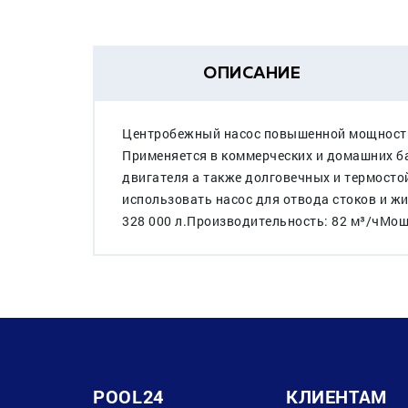
ОПИСАНИЕ
Центробежный насос повышенной мощности 
Применяется в коммерческих и домашних б
двигателя а также долговечных и термост
использовать насос для отвода стоков и 
328 000 л.Производительность: 82 м³/чМощ
POOL24
КЛИЕНТАМ