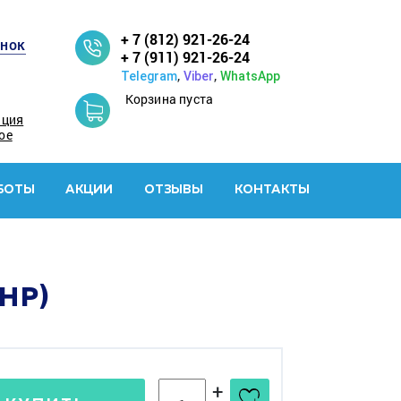
+ 7 (812) 921-26-24
онок
+ 7 (911) 921-26-24
,
,
Telegram
Viber
WhatsApp
Корзина пуста
ация
ое
БОТЫ
АКЦИИ
ОТЗЫВЫ
КОНТАКТЫ
5HP)
+