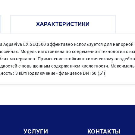
ХАРАКТЕРИСТИКИ
Aquaviva LX SEQ500 эффективно используется для напорной 
ассейнах. Модель изготовлена по современной технологии с 
ойких материалов. Применение стойких к химическому воздейс
жидкостей с повышенным содержанием кислотности. Максимал
ность: 3 кВтПодключение - фланцевое DN150 (6")
УСЛУГИ
КОНТАКТЫ