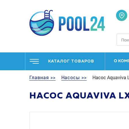
О КОМ
КАТАЛОГ ТОВАРОВ
Главная >>
Насосы >>
Насос Aquaviva L
НАСОС AQUAVIVA LX 