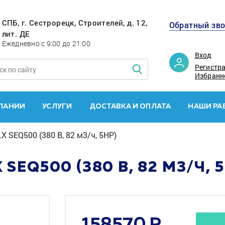
СПБ, г. Сестрорецк, Строителей, д. 12,
Обратный зв
лит. ДЕ
Ежедневно с 9:00 до 21:00
Вход
Регистр
Избранн
ПАНИИ
УСЛУГИ
ДОСТАВКА И ОПЛАТА
НАШИ РА
X SEQ500 (380 В, 82 м3/ч, 5HP)
SEQ500 (380 В, 82 М3/Ч, 