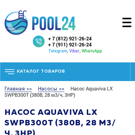
+ 7 (812) 921-26-24
+ 7 (911) 921-26-24
,
,
Telegram
Viber
WhatsApp
КАТАЛОГ ТОВАРОВ
Главная >>
Насосы >>
Насос Aquaviva LX
SWPB300T (380В, 28 м3/ч, 3HP)
НАСОС AQUAVIVA LX
SWPB300T (380В, 28 М3/
Ч, 3HP)