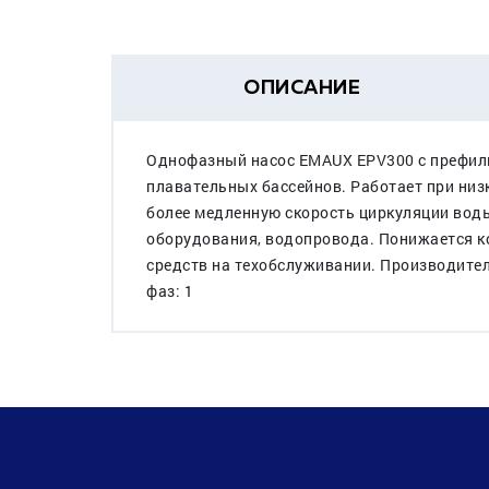
ОПИСАНИЕ
Однофазный насос EMAUX EPV300 с префиль
плавательных бассейнов. Работает при низ
более медленную скорость циркуляции воды
оборудования, водопровода. Понижается к
средств на техобслуживании. Производител
фаз: 1