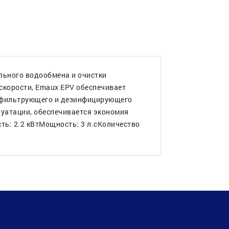
льного водообмена и очистки
скорости, Emaux EPV обеспечивает
 с фильтрующего и дезинфицирующего
луатации, обеспечивается экономия
ть: 2.2 кВтМощность: 3 л.сКоличество