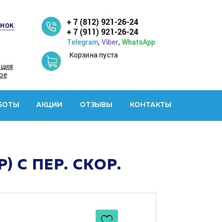
+ 7 (812) 921-26-24
онок
+ 7 (911) 921-26-24
,
,
Telegram
Viber
WhatsApp
Корзина пуста
ация
ое
БОТЫ
АКЦИИ
ОТЗЫВЫ
КОНТАКТЫ
) С ПЕР. СКОР.