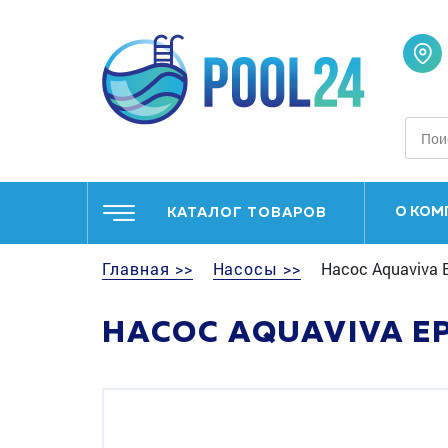
О КОМ
КАТАЛОГ ТОВАРОВ
Главная >>
Насосы >>
Насос Aquaviva EP
НАСОС AQUAVIVA EPV