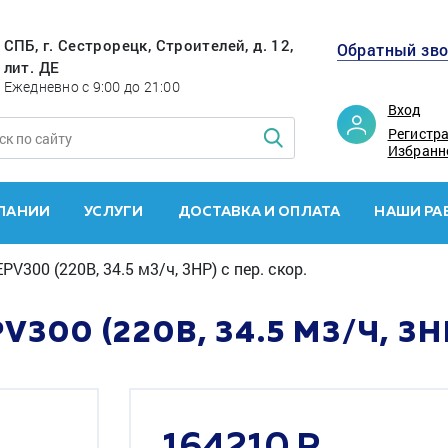
СПБ, г. Сестрорецк, Строителей, д. 12,
Обратный зв
лит. ДЕ
Ежедневно с 9:00 до 21:00
Вход
Регистр
Избранн
ПАНИИ
УСЛУГИ
ДОСТАВКА И ОПЛАТА
НАШИ РА
V300 (220В, 34.5 м3/ч, 3HP) с пер. скор.
300 (220В, 34.5 М3/Ч, 3HP