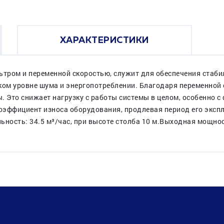
ХАРАКТЕРИСТИКИ
тром и переменной скоростью, служит для обеспечения стаби
ком уровне шума и энергопотреблении. Благодаря переменной 
. Это снижает нагрузку c работы системы в целом, особенно
оэффициент износа оборудования, продлевая период его эксп
ьность: 34.5 м³/час, при высоте столба 10 м.Выходная мощнос