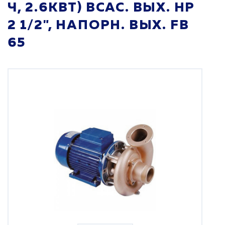
Ч, 2.6КВТ) ВСАС. ВЫХ. НР
2 1/2", НАПОРН. ВЫХ. FB
65