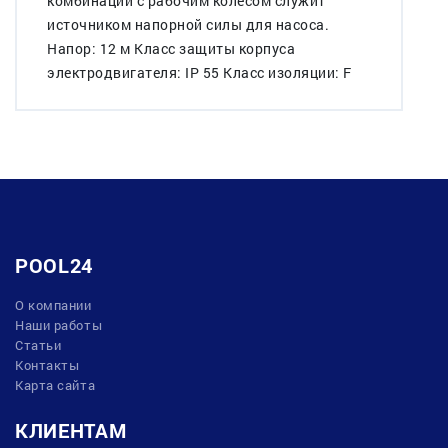
комбинации с рабочим колесом служит
источником напорной силы для насоса.
Напор: 12 м Класс защиты корпуса
электродвигателя: IP 55 Класс изоляции: F
POOL24
О компании
Наши работы
Статьи
Контакты
Карта сайта
КЛИЕНТАМ