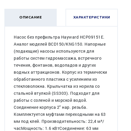
ОПИСАНИЕ
ХАРАКТЕРИСТИКИ
Насос без префильтра Hayward HCP09151E.
Аналог моделей BCD150/KNG150. Напорные
(подающие) насосы используются для
работы систем гидромассажа, встречного
течения, фонтанов, водопадов и других
водных аттракционов. Корпус из термически
обработанного пластика с усилением из
стекловолокна. Крыльчатка из норила со
стальной втулкой (SS303). Подходит для
работы с соленой и морской водой.
Соединение корпуса 2" нар. резьба.
Комплектуется муфтами переходными на 63
мм под клей. Производительность: 22,4 м³/
часМощность: 1.6 кВтСоединение: 63 мм