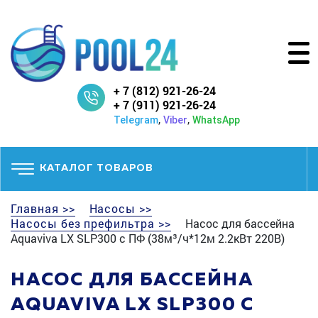
+ 7 (812) 921-26-24
+ 7 (911) 921-26-24
,
,
Telegram
Viber
WhatsApp
КАТАЛОГ ТОВАРОВ
Главная >>
Насосы >>
Насосы без префильтра >>
Насос для бассейна
Aquaviva LX SLP300 с ПФ (38м³/ч*12м 2.2кВт 220В)
НАСОС ДЛЯ БАССЕЙНА
AQUAVIVA LX SLP300 С