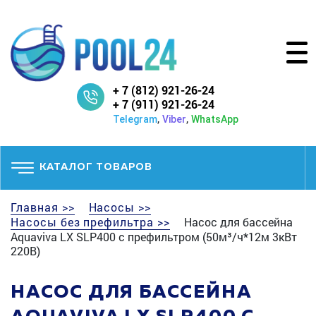
+ 7 (812) 921-26-24
+ 7 (911) 921-26-24
,
,
Telegram
Viber
WhatsApp
КАТАЛОГ ТОВАРОВ
Главная >>
Насосы >>
Насосы без префильтра >>
Насос для бассейна
Aquaviva LX SLP400 с префильтром (50м³/ч*12м 3кВт
220В)
НАСОС ДЛЯ БАССЕЙНА