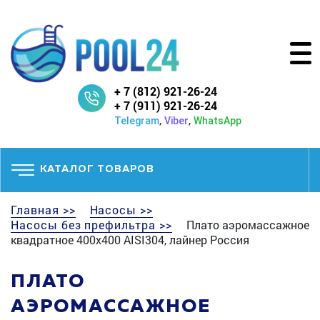
+ 7 (812) 921-26-24
+ 7 (911) 921-26-24
,
,
Telegram
Viber
WhatsApp
КАТАЛОГ ТОВАРОВ
Главная >>
Насосы >>
Насосы без префильтра >>
Плато аэромассажное
квадратное 400х400 AISI304, лайнер Россия
ПЛАТО
АЭРОМАССАЖНОЕ