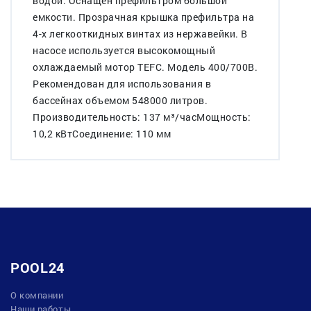
водой. Оснащен префильтром большой
емкости. Прозрачная крышка префильтра на
4-х легкооткидных винтах из нержавейки. В
насосе используется высокомощный
охлаждаемый мотор TEFC. Модель 400/700В.
Рекомендован для использования в
бассейнах объемом 548000 литров.
Производительность: 137 м³/часМощность:
10,2 кВтСоединение: 110 мм
POOL24
О компании
Наши работы