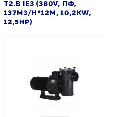
T2.B IE3 (380V, ПФ,
137M3/H*12M, 10,2KW,
12,5HP)