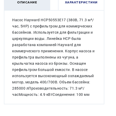
ОПИСАНИЕ
ХАРАКТЕРИСТИКИ
Насос Hayward HCP50553E17 (380В, 71.3 м³/
час, 5HP) c префильтром для коммерческих
бассейнов. Используется для фильтрации и
циркуляции воды. Линейка HCP была
разработана компанией Hayward для
коммерческого применения. Корпус насоса и
префильтра выполнены из чугуна, а
крыльчатка насоса из бронзы. Оснащен
префильтром большой емкости. В насосе
используется высокомощный охлаждаемый
мотор, модель 400/700В. Объем бассейна:
285000 лПроизводительность: 71.3 м³/
часМощность: 4.9 кВтСоединение: 100 мм