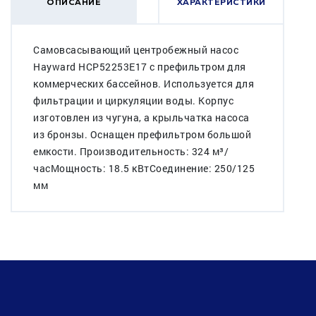
ОПИСАНИЕ
ХАРАКТЕРИСТИКИ
Самовсасывающий центробежный насос
Hayward HCP52253E17 c префильтром для
коммерческих бассейнов. Используется для
фильтрации и циркуляции воды. Корпус
изготовлен из чугуна, а крыльчатка насоса
из бронзы. Оснащен префильтром большой
емкости. Производительность: 324 м³/
часМощность: 18.5 кВтСоединение: 250/125
мм