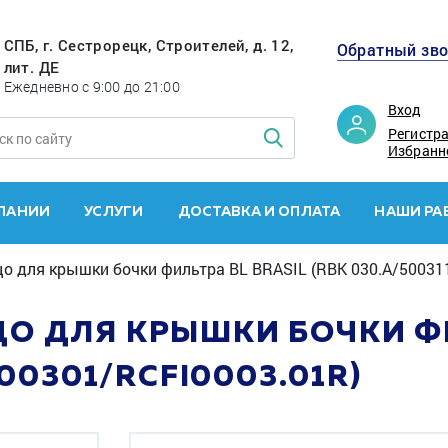
СПБ, г. Сестрорецк, Строителей, д. 12,
Обратный зв
лит. ДЕ
Ежедневно с 9:00 до 21:00
Вход
Регистр
Избранн
ПАНИИ
УСЛУГИ
ДОСТАВКА И ОПЛАТА
НАШИ РА
о для крышки бочки фильтра BL BRASIL (RBK 030.A/50031
 ДЛЯ КРЫШКИ БОЧКИ ФИ
00301/RCFI0003.01R)