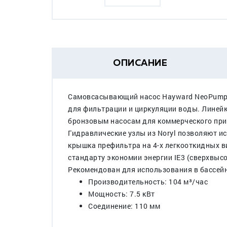
ОПИСАНИЕ
Самовсасывающий насос Hayward NeoPump H
для фильтрации и циркуляции воды. Линей
бронзовым насосам для коммерческого прим
Гидравлические узлы из Noryl позволяют и
крышка префильтра на 4-х легкооткидных 
стандарту экономии энергии IE3 (сверхвыс
Рекомендован для использования в бассей
Производительность: 104 м³/час
Мощность: 7.5 кВт
Соединение: 110 мм