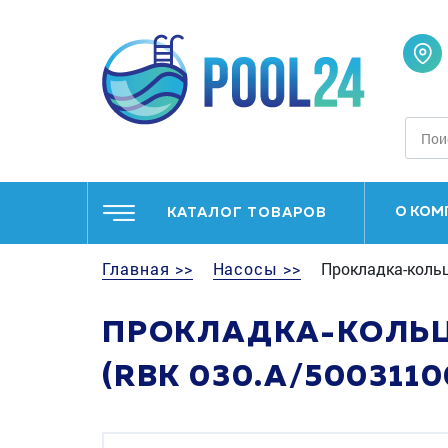
О КОМ
КАТАЛОГ ТОВАРОВ
Главная >>
Насосы >>
Прокладка-кольц
ПРОКЛАДКА-КОЛЬЦО
(RBK 030.A/5003110