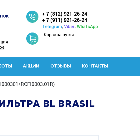
+ 7 (812) 921-26-24
онок
+ 7 (911) 921-26-24
,
,
Telegram
Viber
WhatsApp
Корзина пуста
ация
ое
БОТЫ
АКЦИИ
ОТЗЫВЫ
КОНТАКТЫ
1000301/RCFI0003.01R)
ЛЬТРА BL BRASIL