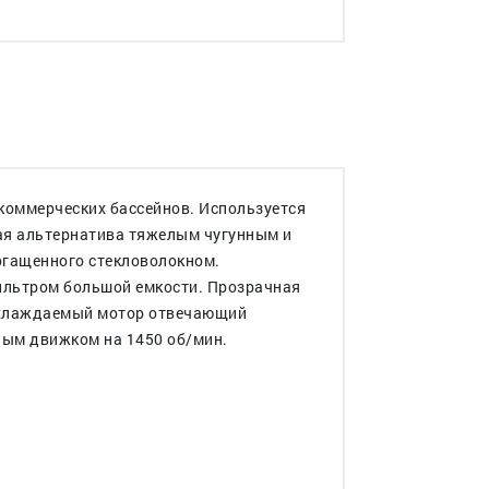
коммерческих бассейнов. Используется
ая альтернатива тяжелым чугунным и
огащенного стекловолокном.
фильтром большой емкости. Прозрачная
 охлаждаемый мотор отвечающий
ным движком на 1450 об/мин.