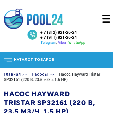
+ 7 (812) 921-26-24
+ 7 (911) 921-26-24
,
,
Telegram
Viber
WhatsApp
КАТАЛОГ ТОВАРОВ
Главная >>
Насосы >>
Насос Hayward Tristar
SP32161 (220 В, 23.5 м3/ч, 1.5 HP)
НАСОС HAYWARD
TRISTAR SP32161 (220 В,
23.5 М3/Ч, 1.5 HP)