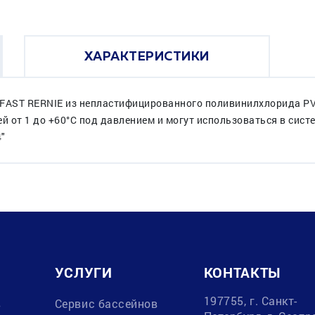
ХАРАКТЕРИСТИКИ
FAST RERNIE из непластифицированного поливинилхлорида PVC
 от 1 до +60°C под давлением и могут использоваться в сис
4"
УСЛУГИ
КОНТАКТЫ
197755, г. Санкт-
в
Сервис бассейнов