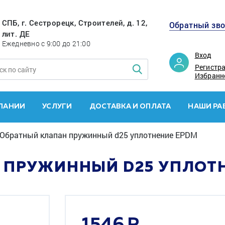
СПБ, г. Сестрорецк, Строителей, д. 12,
Обратный зв
лит. ДЕ
Ежедневно с 9:00 до 21:00
Вход
Регистр
Избранн
ПАНИИ
УСЛУГИ
ДОСТАВКА И ОПЛАТА
НАШИ РА
Обратный клапан пружинный d25 уплотнение EPDM
 ПРУЖИННЫЙ D25 УПЛОТ