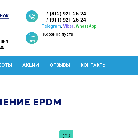
+ 7 (812) 921-26-24
онок
+ 7 (911) 921-26-24
,
,
Telegram
Viber
WhatsApp
Корзина пуста
ация
ое
БОТЫ
АКЦИИ
ОТЗЫВЫ
КОНТАКТЫ
НЕНИЕ EPDM