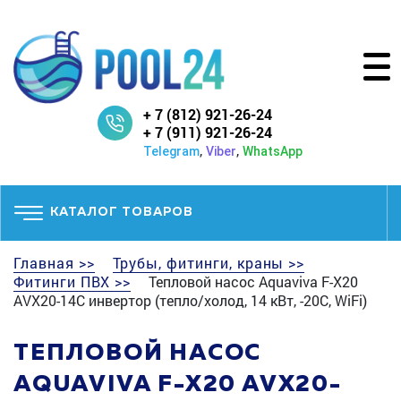
+ 7 (812) 921-26-24
+ 7 (911) 921-26-24
,
,
Telegram
Viber
WhatsApp
КАТАЛОГ ТОВАРОВ
Главная >>
Трубы, фитинги, краны >>
Фитинги ПВХ >>
Тепловой насос Aquaviva F-X20
AVX20-14C инвертор (тепло/холод, 14 кВт, -20С, WiFi)
ТЕПЛОВОЙ НАСОС
AQUAVIVA F-X20 AVX20-