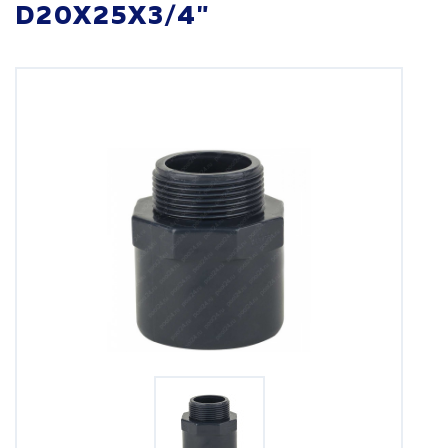
D20Х25X3/4"