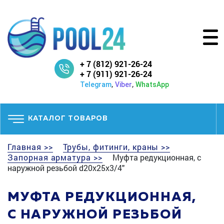
+ 7 (812) 921-26-24
+ 7 (911) 921-26-24
,
,
Telegram
Viber
WhatsApp
КАТАЛОГ ТОВАРОВ
Главная >>
Трубы, фитинги, краны >>
Запорная арматура >>
Муфта редукционная, с
наружной резьбой d20х25x3/4"
МУФТА РЕДУКЦИОННАЯ,
С НАРУЖНОЙ РЕЗЬБОЙ