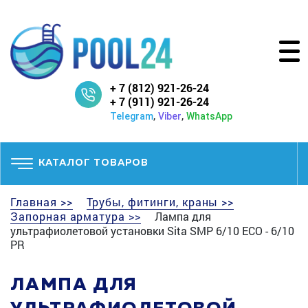
+ 7 (812) 921-26-24
+ 7 (911) 921-26-24
,
,
Telegram
Viber
WhatsApp
КАТАЛОГ ТОВАРОВ
Главная >>
Трубы, фитинги, краны >>
Запорная арматура >>
Лампа для
ультрафиолетовой установки Sita SMP 6/10 ECO - 6/10
PR
ЛАМПА ДЛЯ