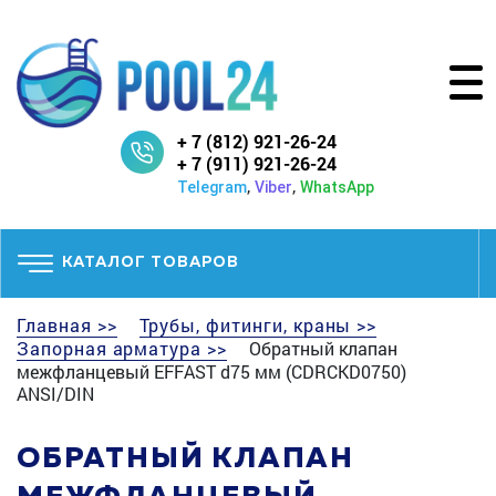
+ 7 (812) 921-26-24
+ 7 (911) 921-26-24
,
,
Telegram
Viber
WhatsApp
КАТАЛОГ ТОВАРОВ
Главная >>
Трубы, фитинги, краны >>
Запорная арматура >>
Обратный клапан
межфланцевый EFFAST d75 мм (CDRCKD0750)
ANSI/DIN
ОБРАТНЫЙ КЛАПАН