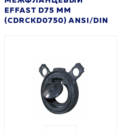
МЕЖФЛАНЦЕВЫЙ
EFFAST D75 ММ
(CDRCKD0750) ANSI/DIN