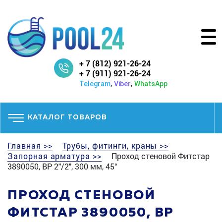
+ 7 (812) 921-26-24
+ 7 (911) 921-26-24
,
,
Telegram
Viber
WhatsApp
КАТАЛОГ ТОВАРОВ
Главная >>
Трубы, фитинги, краны >>
Запорная арматура >>
Проход стеновой Фитстар
3890050, ВР 2"/2", 300 мм, 45°
ПРОХОД СТЕНОВОЙ
ФИТСТАР 3890050, ВР