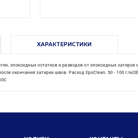
ХАРАКТЕРИСТИКИ
тен, эпоксидных остатков и разводов от эпоксидных затирок
после окончания затирки швов. Расход EpoClean: 50 - 100 г/м2
30С