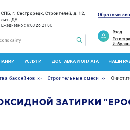
СПБ, г. Сестрорецк, Строителей, д. 12,
Обратный зв
лит. ДЕ
Ежедневно с 9:00 до 21:00
Вход
Регистр
Избранн
ПАНИИ
УСЛУГИ
ДОСТАВКА И ОПЛАТА
НАШИ РА
тва бассейнов >>
Строительные смеси >>
Очистите
КСИДНОЙ ЗАТИРКИ "EPOCL