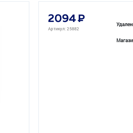
2094
Удален
Артикул: 25882
Магази