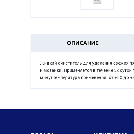
ОПИСАНИЕ
Жидкий очиститель для удаления свежих пя
и мозаики. Применяется в течение 3х суток 
минутТемпература применения: от +5С до +