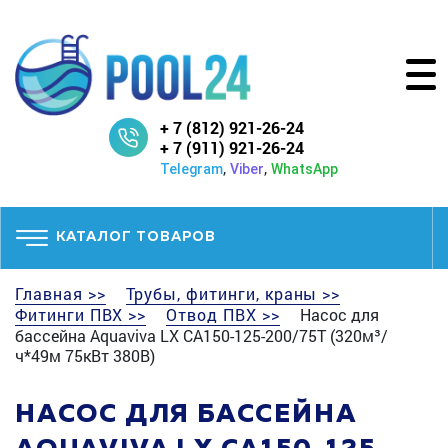
+ 7 (812) 921-26-24
+ 7 (911) 921-26-24
,
,
Telegram
Viber
WhatsApp
КАТАЛОГ ТОВАРОВ
Главная >>
Трубы, фитинги, краны >>
Фитинги ПВХ >>
Отвод ПВХ >>
Насос для
бассейна Aquaviva LX CA150-125-200/75T (320м³/
ч*49м 75кВт 380В)
НАСОС ДЛЯ БАССЕЙНА