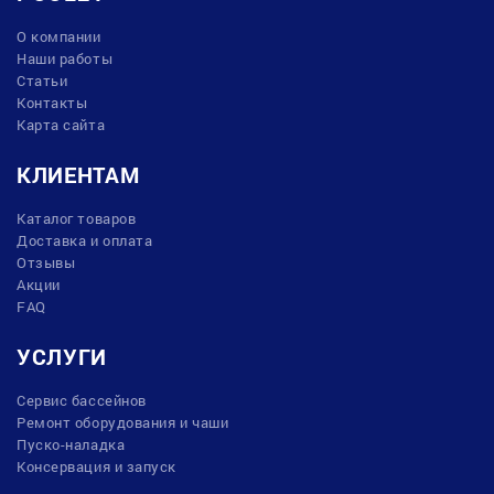
О компании
Наши работы
Статьи
Контакты
Карта сайта
КЛИЕНТАМ
Каталог товаров
Доставка и оплата
Отзывы
Акции
FAQ
УСЛУГИ
Сервис бассейнов
Ремонт оборудования и чаши
Пуско-наладка
Консервация и запуск