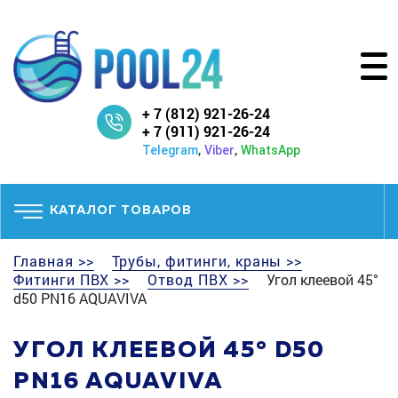
+ 7 (812) 921-26-24
+ 7 (911) 921-26-24
,
,
Telegram
Viber
WhatsApp
КАТАЛОГ ТОВАРОВ
Главная >>
Трубы, фитинги, краны >>
Фитинги ПВХ >>
Отвод ПВХ >>
Угол клеевой 45°
d50 PN16 AQUAVIVA
УГОЛ КЛЕЕВОЙ 45° D50
PN16 AQUAVIVA