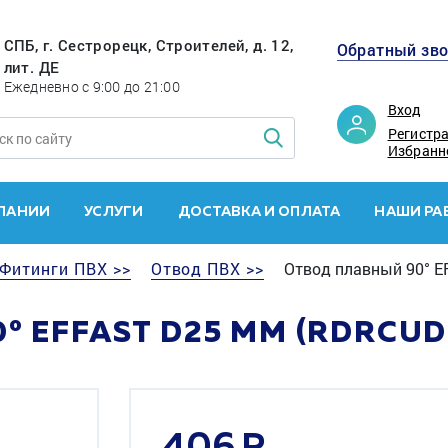
СПБ, г. Сестрорецк, Строителей, д. 12,
Обратный зв
лит. ДЕ
Ежедневно с 9:00 до 21:00
Вход
Регистр
Избранн
ПАНИИ
УСЛУГИ
ДОСТАВКА И ОПЛАТА
НАШИ РА
Фитинги ПВХ >>
Отвод ПВХ >>
Отвод плавный 90° E
 EFFAST D25 ММ (RDRCUD