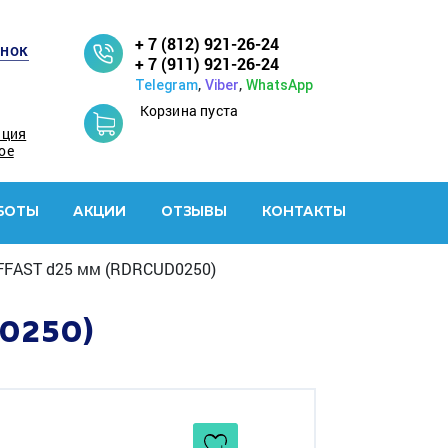
+ 7 (812) 921-26-24
онок
+ 7 (911) 921-26-24
,
,
Telegram
Viber
WhatsApp
Корзина пуста
ация
ое
БОТЫ
АКЦИИ
ОТЗЫВЫ
КОНТАКТЫ
FFAST d25 мм (RDRCUD0250)
0250)