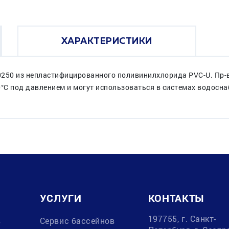
ХАРАКТЕРИСТИКИ
50 из непластифицированного поливинилхлорида PVC-U. Пр-
0°C под давлением и могут использоваться в системах водосн
УСЛУГИ
КОНТАКТЫ
197755, г. Санкт-
в
Сервис бассейнов