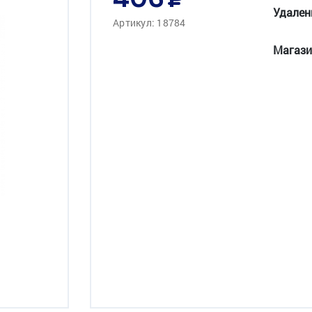
406
Удален
Артикул: 18784
Магази