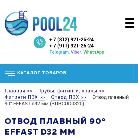
+ 7 (812) 921-26-24
+ 7 (911) 921-26-24
,
,
Telegram
Viber
WhatsApp
КАТАЛОГ ТОВАРОВ
Главная >>
Трубы, фитинги, краны >>
Фитинги ПВХ >>
Отвод ПВХ >>
Отвод плавный
90° EFFAST d32 мм (RDRCUD0320)
ОТВОД ПЛАВНЫЙ 90°
EFFAST D32 ММ