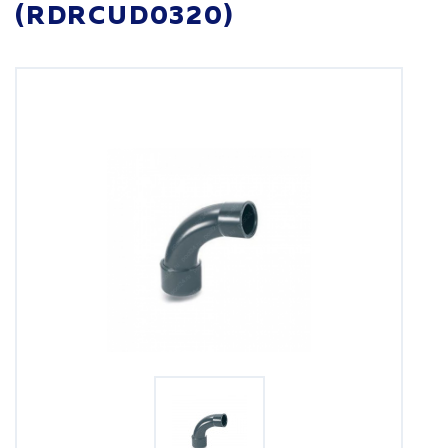
(RDRCUD0320)