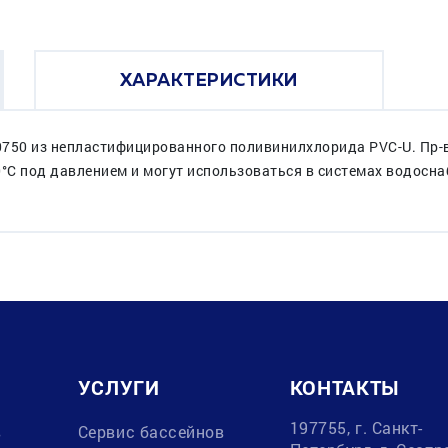
ХАРАКТЕРИСТИКИ
50 из непластифицированного поливинилхлорида PVC-U. Пр-
0°C под давлением и могут использоваться в системах водосн
УСЛУГИ
КОНТАКТЫ
197755, г. Санкт-
в
Сервис бассейнов