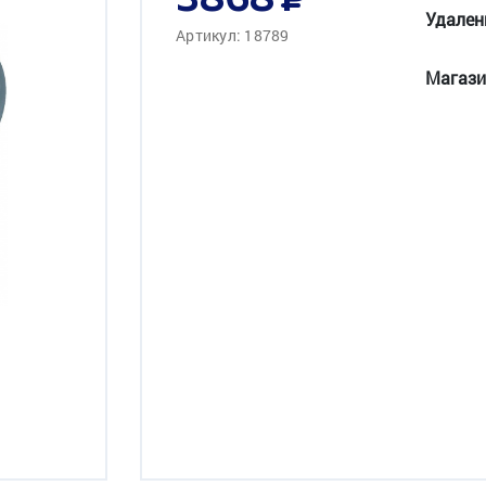
3868
Удален
Артикул: 18789
Магази