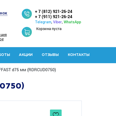
+ 7 (812) 921-26-24
онок
+ 7 (911) 921-26-24
,
,
Telegram
Viber
WhatsApp
Корзина пуста
ация
ое
БОТЫ
АКЦИИ
ОТЗЫВЫ
КОНТАКТЫ
FFAST d75 мм (RDRCUD0750)
0750)