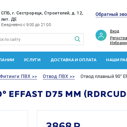
СПБ, г. Сестрорецк, Строителей, д. 12,
Обратный зв
лит. ДЕ
Ежедневно с 9:00 до 21:00
Вход
Регистр
Избранн
ПАНИИ
УСЛУГИ
ДОСТАВКА И ОПЛАТА
НАШИ РА
Фитинги ПВХ >>
Отвод ПВХ >>
Отвод плавный 90° E
 EFFAST D75 ММ (RDRCUD