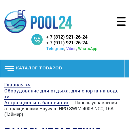
+ 7 (812) 921-26-24
+ 7 (911) 921-26-24
,
,
Telegram
Viber
WhatsApp
КАТАЛОГ ТОВАРОВ
Главная >>
Оборудование для отдыха, для спорта на воде
>>
Аттракционы в бассейн >>
Панель управления
аттракционами Hayward HPO-SWIM 400В NCC, 16A
(Таймер)