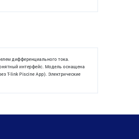
елем дифференциального тока.
понятный интерфейс. Модель оснащена
 T-link Piscine App). Электрические