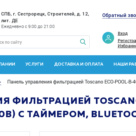
СПБ, г. Сестрорецк, Строителей, д. 12,
Обратный зв
лит. ДЕ
Ежедневно с 9:00 до 21:00
Вход
Регистр
Избранн
ПАНИИ
УСЛУГИ
ДОСТАВКА И ОПЛАТА
НАШИ РА
>
Панель управления фильтрацией Toscano ECO-POOL-B-400
Я ФИЛЬТРАЦИЕЙ TOSCAN
80В) С ТАЙМЕРОМ, BLUETO